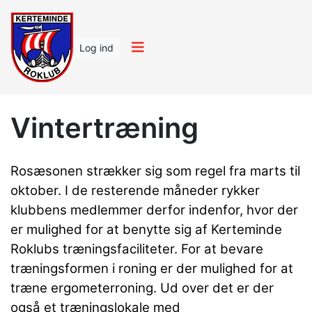
Log ind
Vintertræning
Rosæsonen strækker sig som regel fra marts til
oktober. I de resterende måneder rykker
klubbens medlemmer derfor indenfor, hvor der
er mulighed for at benytte sig af Kerteminde
Roklubs træningsfaciliteter. For at bevare
træningsformen i roning er der mulighed for at
træne ergometerroning. Ud over det er der
også et træningslokale med