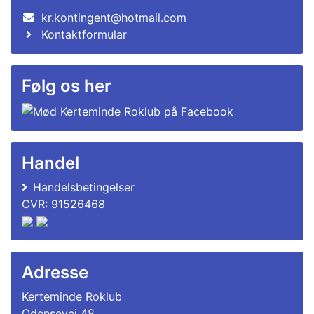
kr.kontingent@hotmail.com
Kontaktformular
Følg os her
Handel
Handelsbetingelser
CVR: 91526468
Adresse
Kerteminde Roklub
Odensevej 48