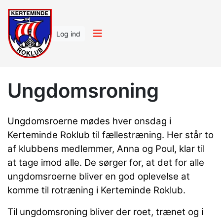
Log ind
Ungdomsroning
Ungdomsroerne mødes hver onsdag i
Kerteminde Roklub til fællestræning. Her står to
af klubbens medlemmer, Anna og Poul, klar til
at tage imod alle. De sørger for, at det for alle
ungdomsroerne bliver en god oplevelse at
komme til rotræning i Kerteminde Roklub.
Til ungdomsroning bliver der roet, trænet og i