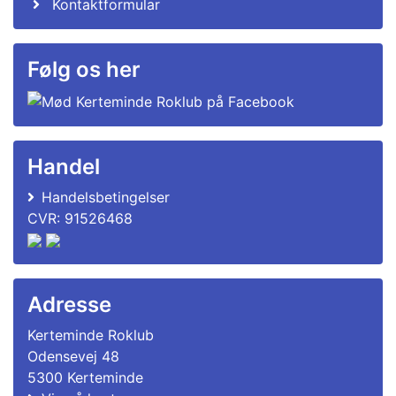
Kontaktformular
Følg os her
Handel
Handelsbetingelser
CVR: 91526468
Adresse
Kerteminde Roklub
Odensevej 48
5300 Kerteminde