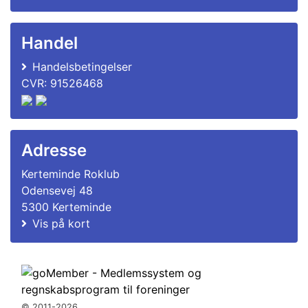
Handel
Handelsbetingelser
CVR: 91526468
Adresse
Kerteminde Roklub
Odensevej 48
5300 Kerteminde
Vis på kort
© 2011-2026