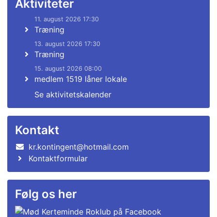
Aktiviteter
11. august 2026 17:30
Træning
13. august 2026 17:30
Træning
15. august 2026 08:00
medlem 1519 låner lokale
Se aktivitetskalender
Kontakt
kr.kontingent@hotmail.com
Kontaktformular
Følg os her