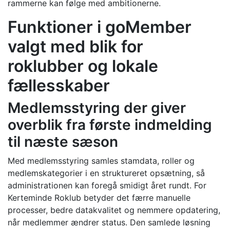
rammerne kan følge med ambitionerne.
Funktioner i goMember
valgt med blik for
roklubber og lokale
fællesskaber
Medlemsstyring der giver
overblik fra første indmelding
til næste sæson
Med medlemsstyring samles stamdata, roller og
medlemskategorier i en struktureret opsætning, så
administrationen kan foregå smidigt året rundt. For
Kerteminde Roklub betyder det færre manuelle
processer, bedre datakvalitet og nemmere opdatering,
når medlemmer ændrer status. Den samlede løsning