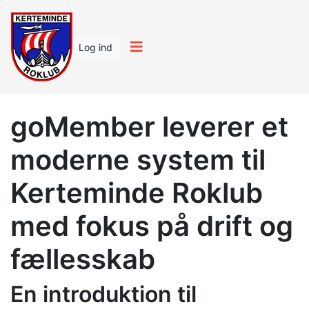
Log ind
goMember leverer et
moderne system til
Kerteminde Roklub
med fokus på drift og
fællesskab
En introduktion til