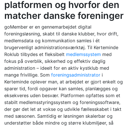
platformen og hvorfor den
matcher danske foreninger
goMember er en gennemarbejdet digital
foreningsløsning, skabt til danske klubber, hvor drift,
medlemsdata og kommunikation samles i ét
brugervenligt administrationsværktøj. Til Kerteminde
Roklub tilbydes et fleksibelt
medlemssystem
med
fokus på overblik, sikkerhed og effektiv daglig
administration – ideelt for en aktiv kystklub med
mange frivillige. Som
foreningsadministrator
i
Kerteminde oplever man, at arbejdet er gjort enkelt og
sparer tid, fordi opgaver kan samles, planlægges og
eksekveres uden besvær. Platformen opfattes som et
stabilt medlemsstyringssystem og foreningssoftware,
der gør det let at vokse og udvikle fællesskabet i takt
med sæsonen. Samtidig er løsningen skalerbar og
understøtter både mindre og større klubmiljøer, så