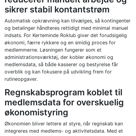
sikrer stabil kontantstrøm
Automatisk opkrævning kan tilvælges, så kontingenter
og betalinger håndteres rettidigt med minimal manuel
indsats. For Kerteminde Roklub giver det forudsigelig
økonomi, færre rykkere og en smidig proces for
medlemmerne. Løsningen fungerer som et
administrationsværktøj, der kobler økonomi og
medlemsdata, så både kasserer og bestyrelse får
overblik og kan fokusere på udvikling frem for
rutineopgaver.
Regnskabsprogram koblet til
medlemsdata for overskuelig
økonomistyring
Økonomien bliver lettere at styre, når regnskab kan
integreres med medlems- og aktivitetsdata. Med et