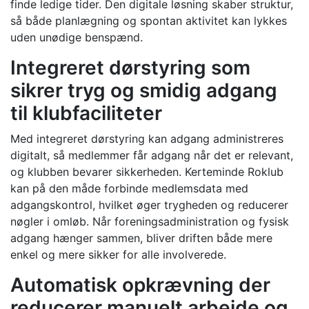
finde ledige tider. Den digitale løsning skaber struktur,
så både planlægning og spontan aktivitet kan lykkes
uden unødige benspænd.
Integreret dørstyring som
sikrer tryg og smidig adgang
til klubfaciliteter
Med integreret dørstyring kan adgang administreres
digitalt, så medlemmer får adgang når det er relevant,
og klubben bevarer sikkerheden. Kerteminde Roklub
kan på den måde forbinde medlemsdata med
adgangskontrol, hvilket øger trygheden og reducerer
nøgler i omløb. Når foreningsadministration og fysisk
adgang hænger sammen, bliver driften både mere
enkel og mere sikker for alle involverede.
Automatisk opkrævning der
reducerer manuelt arbejde og