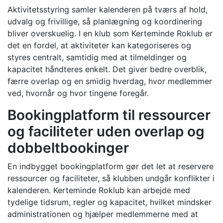
Aktivitetsstyring samler kalenderen på tværs af hold,
udvalg og frivillige, så planlægning og koordinering
bliver overskuelig. I en klub som Kerteminde Roklub er
det en fordel, at aktiviteter kan kategoriseres og
styres centralt, samtidig med at tilmeldinger og
kapacitet håndteres enkelt. Det giver bedre overblik,
færre overlap og en smidig hverdag, hvor medlemmer
ved, hvornår og hvor tingene foregår.
Bookingplatform til ressourcer
og faciliteter uden overlap og
dobbeltbookinger
En indbygget bookingplatform gør det let at reservere
ressourcer og faciliteter, så klubben undgår konflikter i
kalenderen. Kerteminde Roklub kan arbejde med
tydelige tidsrum, regler og kapacitet, hvilket mindsker
administrationen og hjælper medlemmerne med at