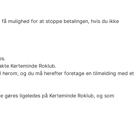
 få mulighed for at stoppe betalingen, hvis du ikke
bs.
takte Kerteminde Roklub.
l herom, og du må herefter foretage en tilmelding med et
ette gøres ligeledes på Kerteminde Roklub, og som