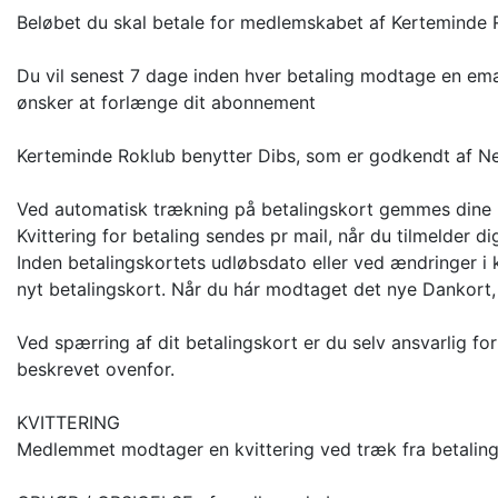
Beløbet du skal betale for medlemskabet af Kerteminde R
Du vil senest 7 dage inden hver betaling modtage en emai
ønsker at forlænge dit abonnement
Kerteminde Roklub benytter Dibs, som er godkendt af Nets
Ved automatisk trækning på betalingskort gemmes dine k
Kvittering for betaling sendes pr mail, når du tilmelder 
Inden betalingskortets udløbsdato eller ved ændringer i
nyt betalingskort. Når du hár modtaget det nye Dankort, 
Ved spærring af dit betalingskort er du selv ansvarlig f
beskrevet ovenfor.
KVITTERING
Medlemmet modtager en kvittering ved træk fra betalings