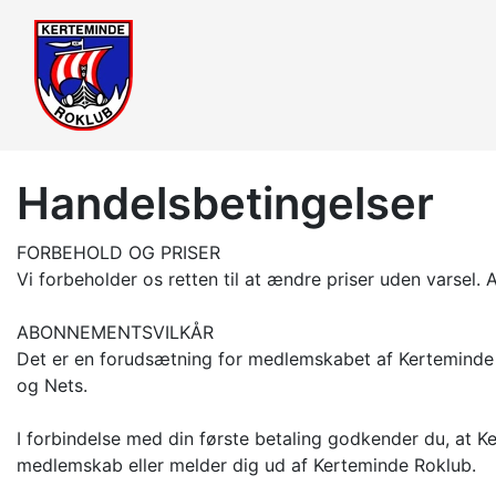
Handelsbetingelser
FORBEHOLD OG PRISER
Vi forbeholder os retten til at ændre priser uden varsel. 
ABONNEMENTSVILKÅR
Det er en forudsætning for medlemskabet af Kerteminde R
og Nets.
I forbindelse med din første betaling godkender du, at K
medlemskab eller melder dig ud af Kerteminde Roklub.