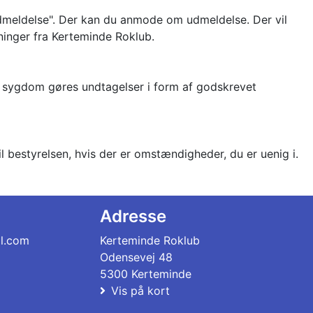
dmeldelse". Der kan du anmode om udmeldelse. Der vil
ninger fra Kerteminde Roklub.
de sygdom gøres undtagelser i form af godskrevet
l bestyrelsen, hvis der er omstændigheder, du er uenig i.
Adresse
il.com
Kerteminde Roklub
Odensevej 48
5300 Kerteminde
Vis på kort